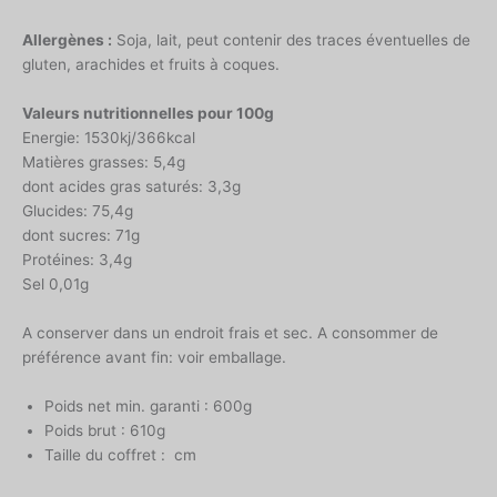
Allergènes :
Soja, lait, peut contenir des traces éventuelles de
gluten, arachides et fruits à coques.
Valeurs nutritionnelles pour 100g
Energie: 1530kj/366kcal
Matières grasses: 5,4g
dont acides gras saturés: 3,3g
Glucides: 75,4g
dont sucres: 71g
Protéines: 3,4g
Sel 0,01g
A conserver dans un endroit frais et sec. A consommer de
préférence avant fin: voir emballage.
Poids net min. garanti : 600g
Poids brut : 610g
Taille du coffret : cm