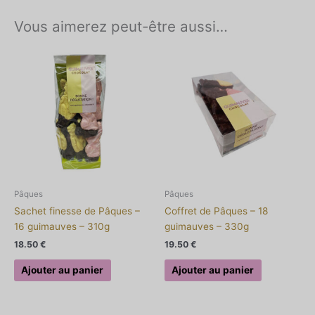
Vous aimerez peut-être aussi…
Pâques
Pâques
Sachet finesse de Pâques –
Coffret de Pâques – 18
16 guimauves – 310g
guimauves – 330g
18.50
€
19.50
€
Ajouter au panier
Ajouter au panier