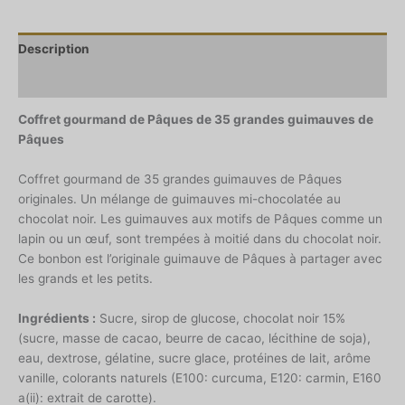
Description
Informations complémentaires
Coffret gourmand de Pâques de 35 grandes guimauves de
Pâques
Coffret gourmand de 35 grandes guimauves de Pâques
originales. Un mélange de guimauves mi-chocolatée au
chocolat noir. Les guimauves aux motifs de Pâques comme un
lapin ou un œuf, sont trempées à moitié dans du chocolat noir.
Ce bonbon est l’originale guimauve de Pâques à partager avec
les grands et les petits.
Ingrédients :
Sucre, sirop de glucose, chocolat noir 15%
(sucre, masse de cacao, beurre de cacao, lécithine de soja),
eau, dextrose, gélatine, sucre glace, protéines de lait, arôme
vanille, colorants naturels (E100: curcuma, E120: carmin, E160
a(ii): extrait de carotte).