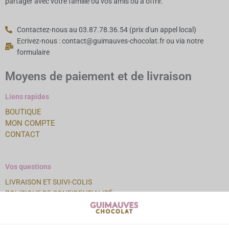
partager avec votre famille ou vos amis ou à offrir.
Contactez-nous au 03.87.78.36.54 (prix d'un appel local)
Ecrivez-nous : contact@guimauves-chocolat.fr ou via notre
formulaire
Moyens de paiement et de livraison
Liens rapides
BOUTIQUE
MON COMPTE
CONTACT
Vos questions
LIVRAISON ET SUIVI-COLIS
POLITIQUE DE CONFIDENTIALITÉ
COOKIES
MENTIONS LÉGALES
CONDITIONS GÉNÉRALES DE VENTE