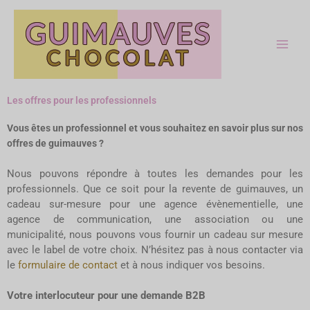
Aller
au
contenu
Les offres pour les professionnels
Vous êtes un professionnel et vous souhaitez en savoir plus sur nos
offres de guimauves ?
Nous pouvons répondre à toutes les demandes pour les
professionnels. Que ce soit pour la revente de guimauves, un
cadeau sur-mesure pour une agence évènementielle, une
agence de communication, une association ou une
municipalité, nous pouvons vous fournir un cadeau sur mesure
avec le label de votre choix. N’hésitez pas à nous contacter via
le
formulaire de contact
et à nous indiquer vos besoins.
Votre interlocuteur pour une demande B2B