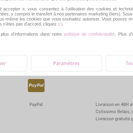
 toutes les
BOUTIQUE
LIVRAISON ET SUI
t accepter », vous consentez à l'utilisation des cookies et techno
n de Pâques
MON COMPTE
POLITIQUE DE CO
ées, y compris le transfert à nos partenaires marketing (tiers). So
us-même les cookies que vous souhaitez autoriser. Vous pouvez mo
 et sont au
CONTACT
COOKIES
s n'êtes pas d'accord, cliquez
ici
.
s coffrets à
MENTIONS LÉGA
CONDITIONS GÉN
plus d'informations dans notre
politique de confidentialité
. Plus d'
POLITIQUE DE R
B2B – OFFRE POU
rmulaire
ser
Paramètres
Tou
PayPal
Livraison en 48H 
Colissimo Relais, d
Livraison gratuite