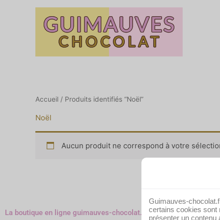
Aller
au
contenu
Accueil
/ Produits identifiés “Noël”
Noël
Aucun produit ne correspond à votre sélectio
Guimauves-chocolat.f
certains cookies sont 
La boutique en ligne guimauves-chocolat.fr
présenter un contenu a